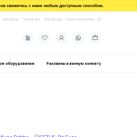
осов свяжитесь с нами любым доступным способом.
Вопросы
Telegram
WhatsApp
Наши магазины
ое оборудование
Раковины в ванную комнату