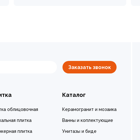
Заказать звонок
итка
Каталог
тка облицовочная
Керамогранит и мозаика
кальная плитка
Ванны и коплектующие
нкерная плитка
Унитазы и биде