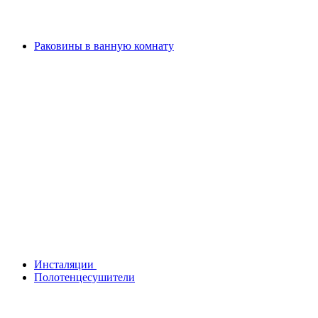
Раковины в ванную комнату
Инсталяции
Полотенцесушители