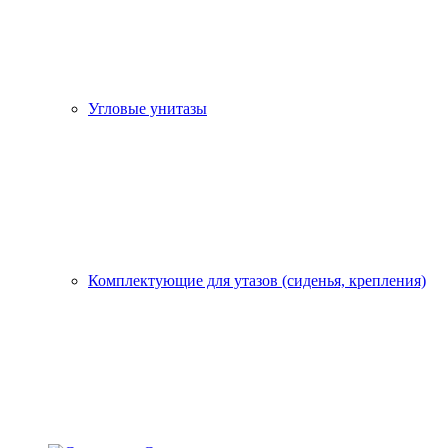
Угловые унитазы
Комплектующие для утазов (сиденья, крепления)