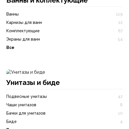
Ванны и коплектующие
Ванны
119
Карнизы для ванн
22
Комплектующие
67
Экраны для ванн
54
Все
Унитазы и биде
Подвесные унитазы
42
Чаши унитазов
8
Бачки для унитазов
10
Биде
4