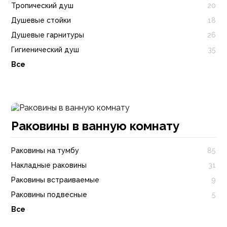
Тропический душ
20
Душевые стойки
18
Душевые гарнитуры
26
Гигиенический душ
35
Все
Раковины в ванную комнату
Раковины на тумбу
85
Накладные раковины
31
Раковины встраиваемые
9
Раковины подвесные
5
Все