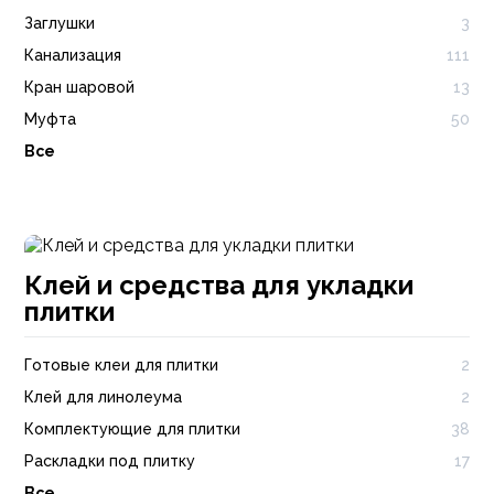
Заглушки
3
Канализация
111
Кран шаровой
13
Муфта
50
Все
Клей и средства для укладки
плитки
Готовые клеи для плитки
2
Клей для линолеума
2
Комплектующие для плитки
38
Раскладки под плитку
17
Все