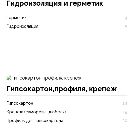
Гидроизоляция и герметик
Герметик
4
Гидроизоляция
5
Гипсокартон,профиля, крепеж
Гипсокартон
14
Крепеж (саморезы, дюбеля)
29
Профиль для гипсокартона
20