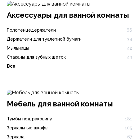
Аксессуары для ванной комнаты
Полотенцедержатели
66
Держатели для туалетной бумаги
34
Мыльницы
42
Стаканы для зубных щеток
43
Все
Мебель для ванной комнаты
Тумбы под раковину
181
Зеркальные шкафы
105
Зеркала
67