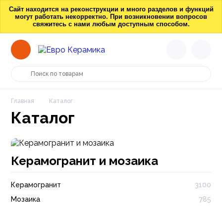
Сайт находится на реконструкции и много разделов и функций
могут работать некорректно. При возникновении вопросов
свяжитесь с нами любым доступным способом.
Главная
Каталог
Каталог
Керамогранит и мозаика
Керамогранит
3100
Мозаика
785