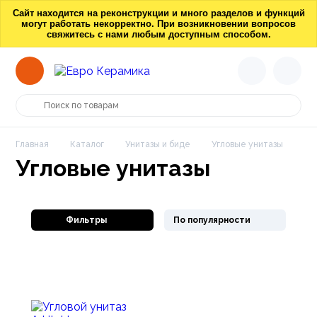
Сайт находится на реконструкции и много разделов и функций
могут работать некорректно. При возникновении вопросов
свяжитесь с нами любым доступным способом.
Главная
Каталог
Унитазы и биде
Угловые унитазы
Угловые унитазы
Фильтры
По популярности