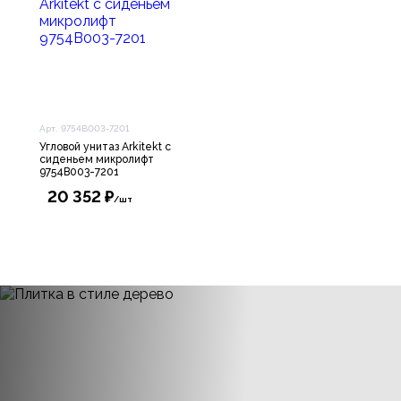
Арт. 9754B003-7201
Угловой унитаз Arkitekt с
сиденьем микролифт
9754B003-7201
20 352 ₽
/шт