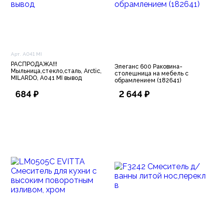
Арт. A041 MI
РАСПРОДАЖА!!!
Элеганс 600 Раковина-
Мыльница,стекло,сталь, Arctic,
столешница на мебель с
MILARDO, A041 MI вывод
обрамлением (182641)
684 ₽
2 644 ₽