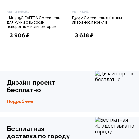
Арт. LM0505C
Арт. F3242
LM0505C EVITTA Смеситель
F3242 Смеситель д/ванны
для кухни с высоким
литой нос,перекл в
поворотным изливом, хром
3 906 ₽
3 618 ₽
Дизайн-проект
бесплатно
Подробнее
Бесплатная
доставка по городу