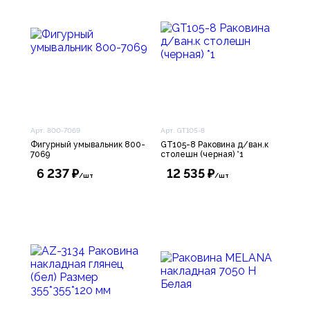
Арт. 800-7069
Арт. GT105-8
Фигурный умывальник 800-
GT105-8 Раковина д/ван.к
7069
столешн (черная) *1
6 237 ₽
12 535 ₽
/шт
/шт