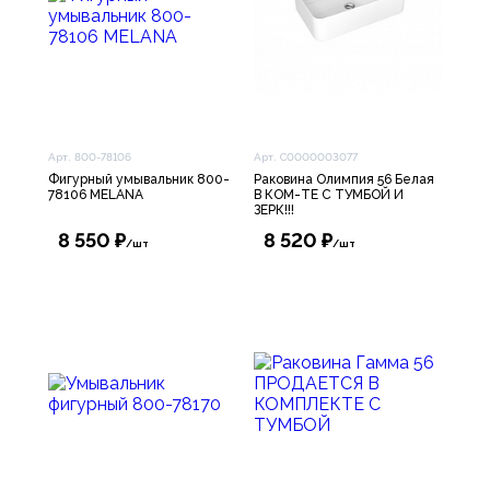
Арт. 800-78106
Арт. C0000003077
Фигурный умывальник 800-
Раковина Олимпия 56 Белая
78106 MELANA
В КОМ-ТЕ С ТУМБОЙ И
ЗЕРК!!!
8 550 ₽
8 520 ₽
/шт
/шт