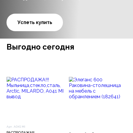
Успеть купить
Выгодно сегодня
Арт. A041 MI
РАСПРОДАЖА!!!