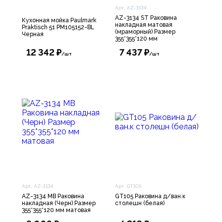
Арт. AZ-3134
AZ-3134 ST Раковина
Кухонная мойка Paulmark
накладная матовая
Praktisch 51 PM105152-BL
(мраморный) Размер
Черная
355*355*120 мм
12 342 ₽
7 437 ₽
/шт
/шт
Арт. AZ-3134
Арт. GT105
AZ-3134 MB Раковина
GT105 Раковина д/ван.к
накладная (Черн) Размер
столешн (белая)
355*355*120 мм матовая