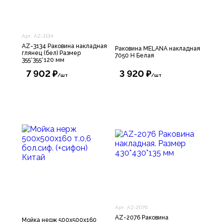
Арт. AZ-3134
AZ-3134 Раковина накладная
Раковина MELANA накладная
глянец (бел) Размер
7050 H Белая
355*355*120 мм
7 902 ₽
3 920 ₽
/шт
/шт
Арт. AZ-2076
AZ-2076 Раковина
Мойка нерж 500х500х160