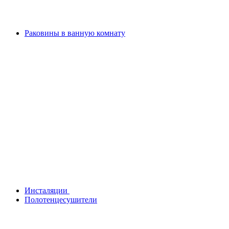
Раковины в ванную комнату
Инсталяции
Полотенцесушители