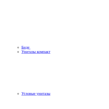
Биде
Унитазы компакт
Угловые унитазы