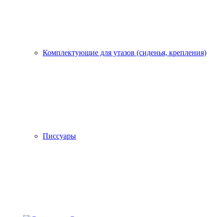
Комплектующие для утазов (сиденья, крепления)
Писсуары