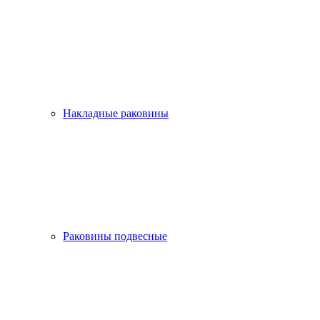
Накладные раковины
Раковины подвесные