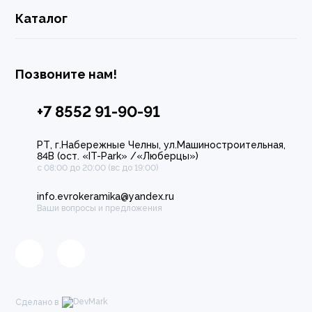
Каталог
Позвоните нам!
+7 8552 91-90-91
РТ, г.Набережные Челны, ул.Машиностроительная,
84В (ост. «IT-Park» /«Люберцы»)
с 08:00 до 20:00 (вс до 19:00)
info.evrokeramika@yandex.ru
Ваши вопросы и предложения
Сделано в