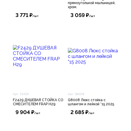
прямоугольной мыльницей,
хром.
3 771 ₽
3 059 ₽
/шт
/шт
Арт. F2429
Арт. G8008
F2429 ДУШЕВАЯ СТОЙКА СО
G8008 Люкс стойка с
СМЕСИТЕЛЕМ FRAP H29
шлангом и лейкой *15 2025
9 904 ₽
2 685 ₽
/шт
/шт