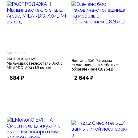
Арт. A041 MI
РАСПРОДАЖА!!!
Элеганс 600 Раковина-
Мыльница,стекло,сталь, Arctic,
столешница на мебель с
MILARDO, A041 MI вывод
обрамлением (182641)
684 ₽
2 644 ₽