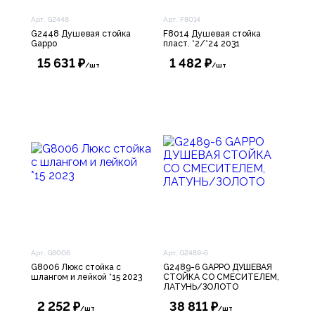
Арт. G2448
Арт. F8014
G2448 Душевая стойка
F8014 Душевая стойка
Gappo
пласт. *2/*24 2031
15 631 ₽
1 482 ₽
/шт
/шт
Арт. G8006
Арт. G2489-6
G8006 Люкс стойка с
G2489-6 GAPPO ДУШЕВАЯ
шлангом и лейкой *15 2023
СТОЙКА СО СМЕСИТЕЛЕМ,
ЛАТУНЬ/ЗОЛОТО
2 252 ₽
38 811 ₽
/шт
/шт