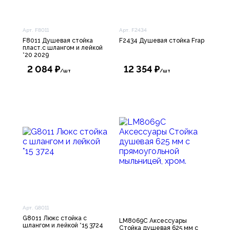
Арт. F8011
Арт. F2434
F8011 Душевая стойка
F2434 Душевая стойка Frap
пласт.с шлангом и лейкой
*20 2029
2 084 ₽
12 354 ₽
/шт
/шт
Арт. G8011
G8011 Люкс стойка с
LM8069C Аксессуары
шлангом и лейкой *15 3724
Стойка душевая 625 мм с