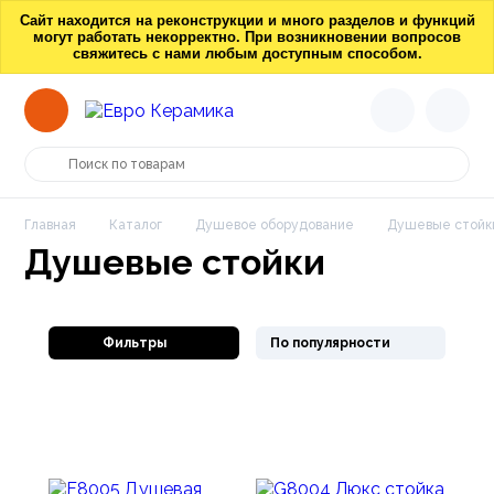
Сайт находится на реконструкции и много разделов и функций
могут работать некорректно. При возникновении вопросов
свяжитесь с нами любым доступным способом.
Главная
Каталог
Душевое оборудование
Душевые стойк
Душевые стойки
Фильтры
По популярности