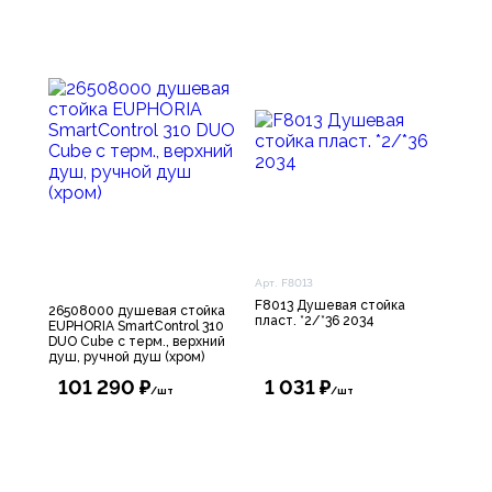
Арт. F8013
F8013 Душевая стойка
26508000 душевая стойка
пласт. *2/*36 2034
EUPHORIA SmartControl 310
DUO Cube с терм., верхний
душ, ручной душ (хром)
101 290 ₽
1 031 ₽
/шт
/шт