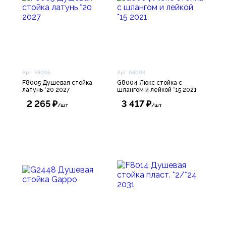
Арт. F8005
Арт. G8004
F8005 Душевая стойка
G8004 Люкс стойка с
латунь *20 2027
шлангом и лейкой *15 2021
2 265 ₽
3 417 ₽
/шт
/шт