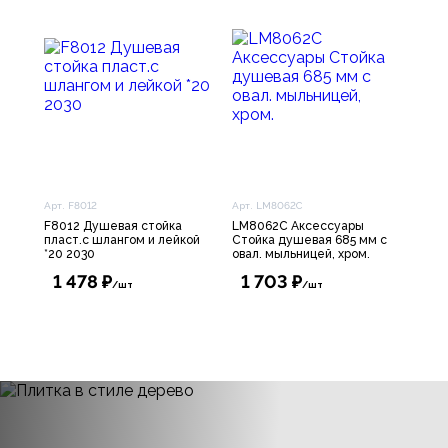
Арт. F8012
Арт. LM8062C
F8012 Душевая стойка
LM8062C Аксессуары
пласт.с шлангом и лейкой
Стойка душевая 685 мм с
*20 2030
овал. мыльницей, хром.
1 478 ₽
1 703 ₽
/шт
/шт