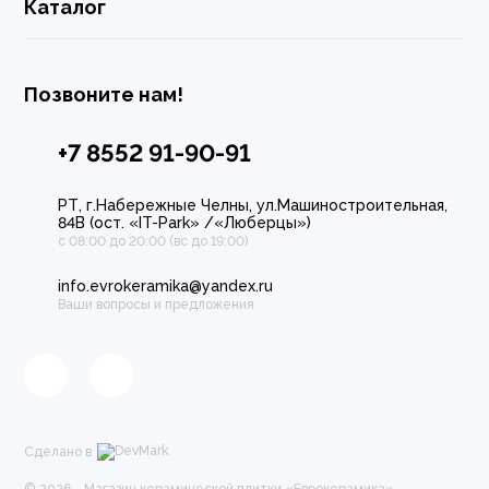
Каталог
Позвоните нам!
+7 8552 91-90-91
РТ, г.Набережные Челны, ул.Машиностроительная,
84В (ост. «IT-Park» /«Люберцы»)
с 08:00 до 20:00 (вс до 19:00)
info.evrokeramika@yandex.ru
Ваши вопросы и предложения
Сделано в