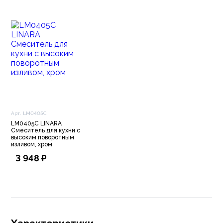
Арт. LM0405C
LM0405C LINARA
Смеситель для кухни с
высоким поворотным
изливом, хром
3 948 ₽