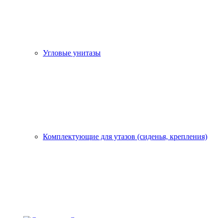
Угловые унитазы
Комплектующие для утазов (сиденья, крепления)