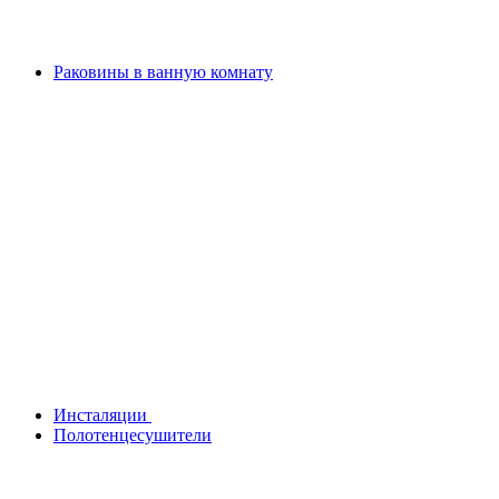
Раковины в ванную комнату
Инсталяции
Полотенцесушители