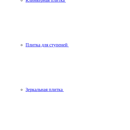
Клинкерная плитка
Плитка для ступеней
Зеркальная плитка