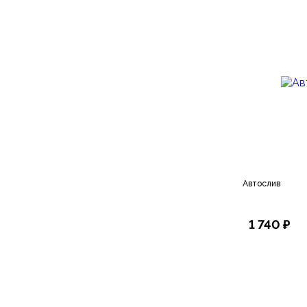
Автослив
1 740 ₽