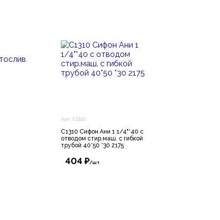
Арт. C1310
C1310 Сифон Ани 1 1/4"*40 с
отводом стир.маш. с гибкой
трубой 40*50 *30 2175
404 ₽
/шт