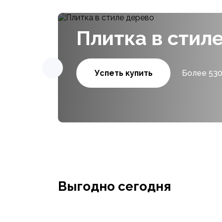
Плитка в стил
Успеть купить
Более 530
Выгодно сегодня