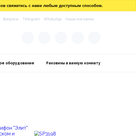
осов свяжитесь с нами любым доступным способом.
Вопросы
Telegram
WhatsApp
Наши магазины
ое оборудование
Раковины в ванную комнату