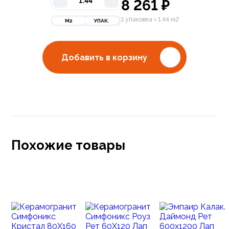
8 261
₽
1 упаковка = 1.44 м2
М2
УПАК.
Добавить в корзину
Похожие товары