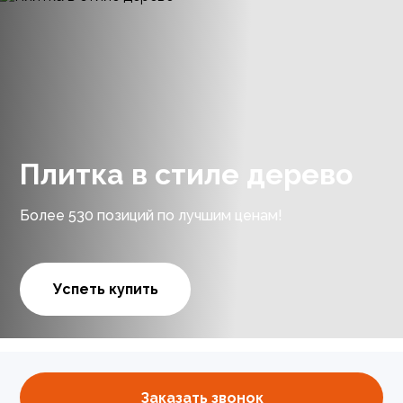
Плитка в стиле дерево
Более 530 позиций по лучшим ценам!
Успеть купить
Заказать звонок