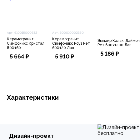
Арт. 610015000632
Арт. 600010002350
Керамогранит
Керамогранит
Эмпаир Калак. Даймо
Симфоникс Кристал
Симфоникс Роуз Рет
Рет 600x1200 Лап
80X160
60X120 Лап
5 186 ₽
5 664 ₽
5 910 ₽
Характеристики
Дизайн-проект