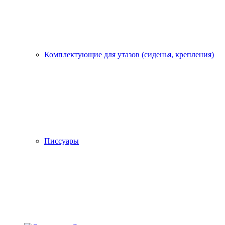
Комплектующие для утазов (сиденья, крепления)
Писсуары