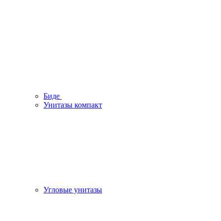
Биде
Унитазы компакт
Угловые унитазы