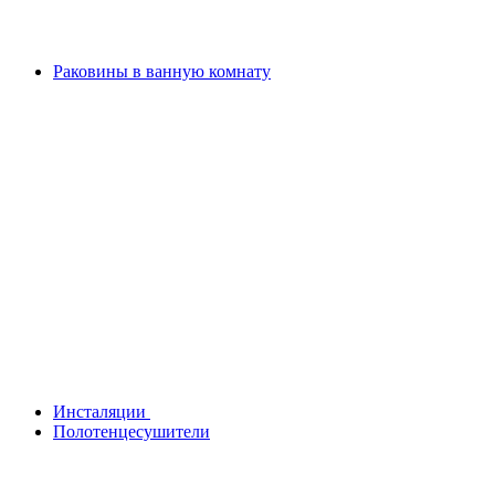
Раковины в ванную комнату
Инсталяции
Полотенцесушители