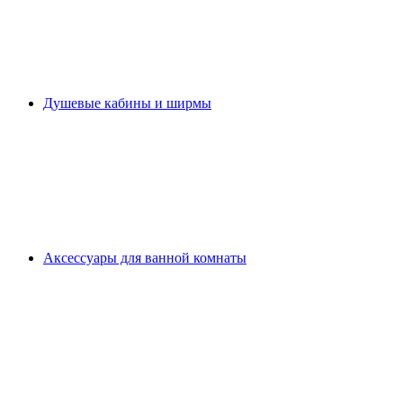
Душевые кабины и ширмы
Аксессуары для ванной комнаты