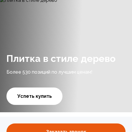
Плитка в стиле дерево
Более 530 позиций по лучшим ценам!
Успеть купить
Заказать звонок