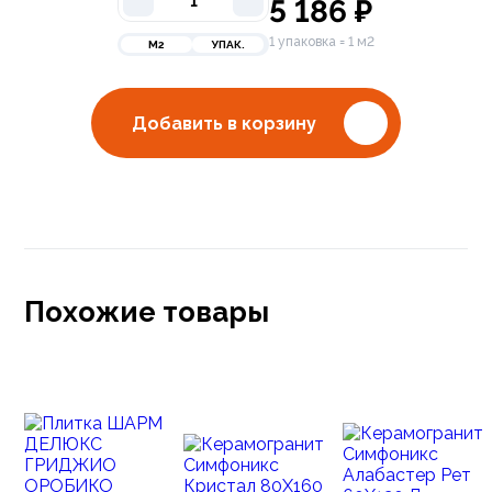
5 186
₽
1 упаковка = 1 м2
М2
УПАК.
Добавить в корзину
Похожие товары