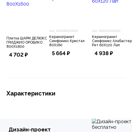
Арт. 610015000632
Арт. 610015000642
Керамогранит
Керамогранит
Плитка ШАРМ ДЕЛЮКС
Симфоникс Кристал
Симфоникс Алабастер
ГРИДЖИО ОРОБИКО
80X160
Рет 60X120 Лап
800X1600
5 664 ₽
4 938 ₽
4 702 ₽
Характеристики
Дизайн-проект