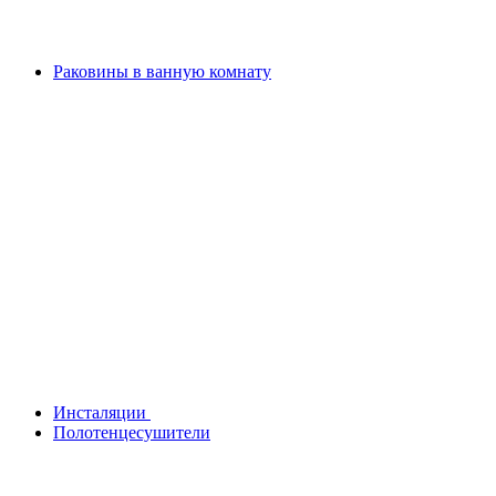
Раковины в ванную комнату
Инсталяции
Полотенцесушители