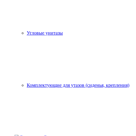
Угловые унитазы
Комплектующие для утазов (сиденья, крепления)