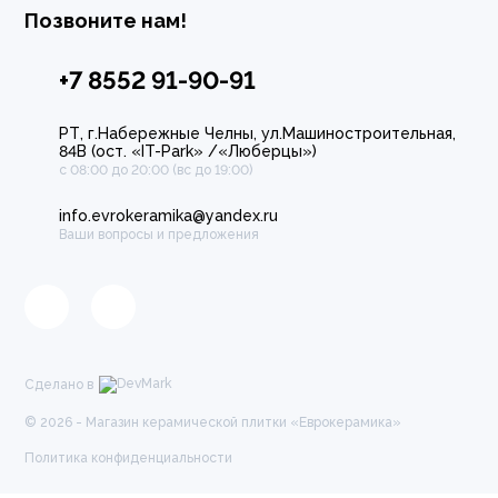
Позвоните нам!
+7 8552 91-90-91
РТ, г.Набережные Челны, ул.Машиностроительная,
84В (ост. «IT-Park» /«Люберцы»)
с 08:00 до 20:00 (вс до 19:00)
info.evrokeramika@yandex.ru
Ваши вопросы и предложения
Сделано в
© 2026 - Магазин керамической плитки «Еврокерамика»
Политика конфиденциальности