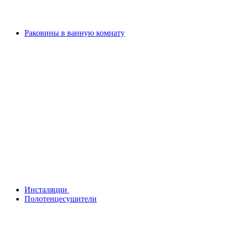
Раковины в ванную комнату
Инсталяции
Полотенцесушители