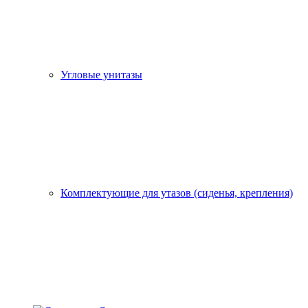
Угловые унитазы
Комплектующие для утазов (сиденья, крепления)