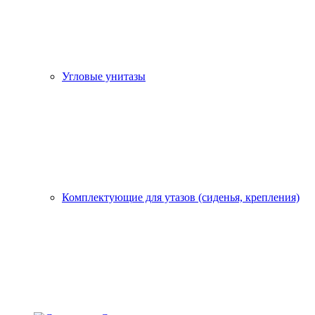
Угловые унитазы
Комплектующие для утазов (сиденья, крепления)