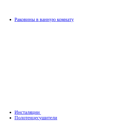
Раковины в ванную комнату
Инсталяции
Полотенцесушители