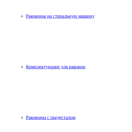
Раковины на стиральную машину
Комплектующие для раковин
Раковины с пьедесталом