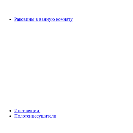
Раковины в ванную комнату
Инсталяции
Полотенцесушители