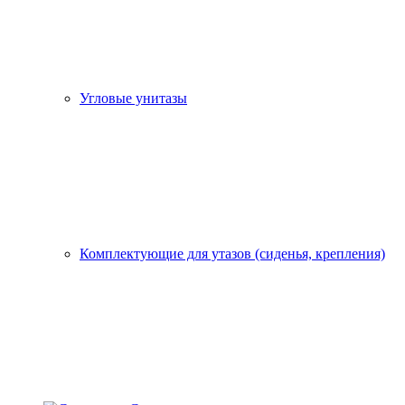
Угловые унитазы
Комплектующие для утазов (сиденья, крепления)