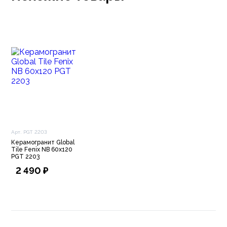
естественности.
Арт. PGT 2203
Керамогранит Global
Tile Fenix NB 60х120
PGT 2203
2 490 ₽