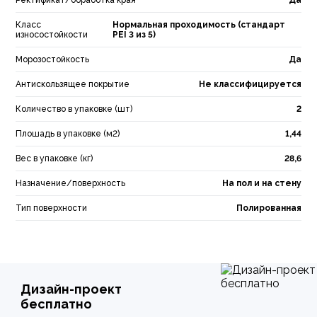
Ректификат/обработка края
Да
Класс
Нормальная проходимость (стандарт
износостойкости
PEI 3 из 5)
Морозостойкость
Да
Антискользящее покрытие
Не классифицируется
Количество в упаковке (шт)
2
Плошадь в упаковке (м2)
1,44
Вес в упаковке (кг)
28,6
Назначение/поверхность
На пол и на стену
Тип поверхности
Полированная
Дизайн-проект
бесплатно