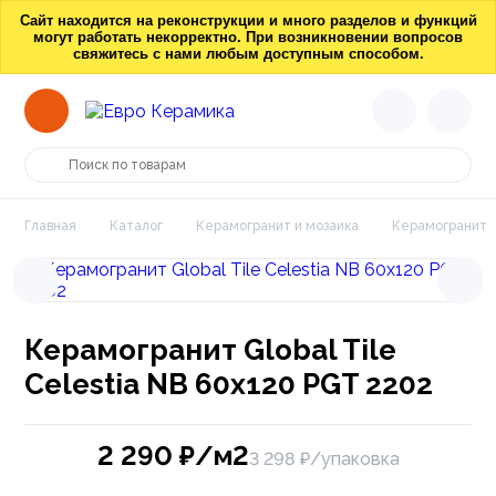
Сайт находится на реконструкции и много разделов и функций
могут работать некорректно. При возникновении вопросов
свяжитесь с нами любым доступным способом.
Главная
Каталог
Керамогранит и мозаика
Керамогранит
Керамогранит Global Tile
Celestia NB 60х120 PGT 2202
2 290
₽/м2
3 298 ₽/упаковка