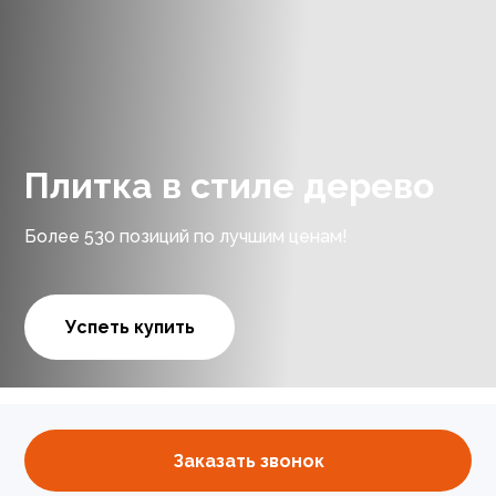
Плитка в стиле дерево
Более 530 позиций по лучшим ценам!
Успеть купить
Заказать звонок