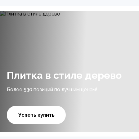
Плитка в стиле дерево
Более 530 позиций по лучшим ценам!
Успеть купить