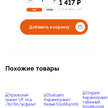
1 417
₽
1 упаковка = 1 м2
М2
УПАК.
Добавить в корзину
Похожие товары