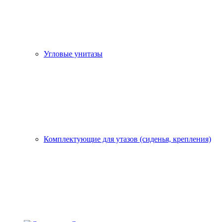
Угловые унитазы
Комплектующие для утазов (сиденья, крепления)