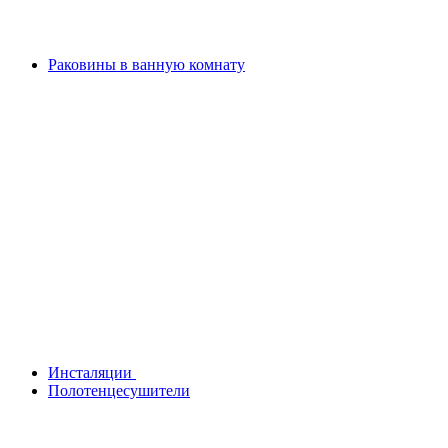
Раковины в ванную комнату
Инсталяции
Полотенцесушители