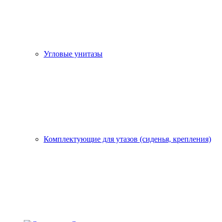
Угловые унитазы
Комплектующие для утазов (сиденья, крепления)