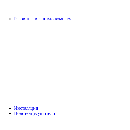
Раковины в ванную комнату
Инсталяции
Полотенцесушители