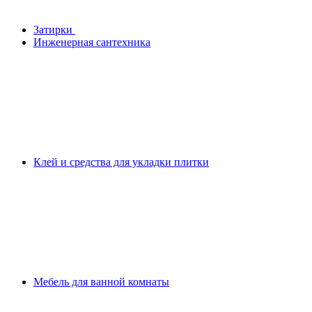
Затирки
Инженерная сантехника
Клей и средства для укладки плитки
Мебель для ванной комнаты