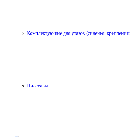
Комплектующие для утазов (сиденья, крепления)
Писсуары