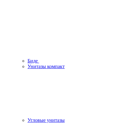
Биде
Унитазы компакт
Угловые унитазы