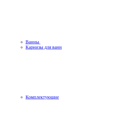
Ванны
Карнизы для ванн
Комплектующие