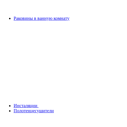
Раковины в ванную комнату
Инсталяции
Полотенцесушители