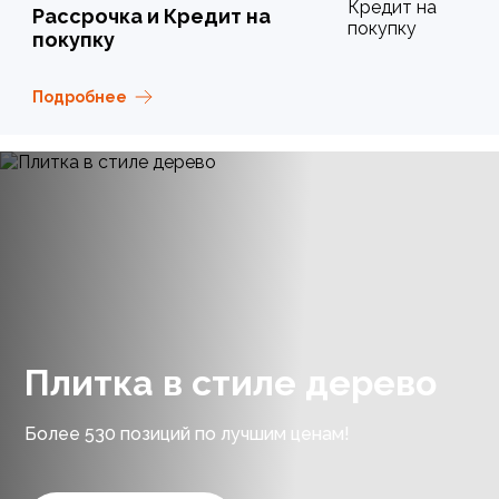
Рассрочка и Кредит на
покупку
Подробнее
Плитка в стиле дерево
Более 530 позиций по лучшим ценам!