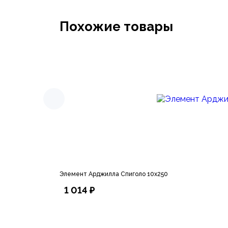
Похожие товары
Элемент Арджилла Спиголо 10х250
1 014 ₽