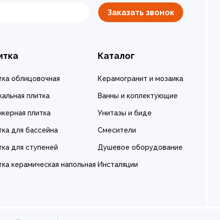
Заказать звонок
итка
Каталог
тка облицовочная
Керамогранит и мозаика
кальная плитка
Ванны и коплектующие
нкерная плитка
Унитазы и биде
тка для бассейна
Смесители
тка для ступеней
Душевое оборудование
тка керамическая напольная
Инсталяции