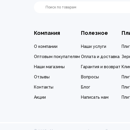
Компания
Полезное
Пл
О компании
Наши услуги
Пли
Оптовым покупателям
Оплата и доставка
Зер
Наши магазины
Гарантия и возврат
Кли
Отзывы
Вопросы
Пли
Контакты
Блог
Пли
Акции
Написать нам
Пли