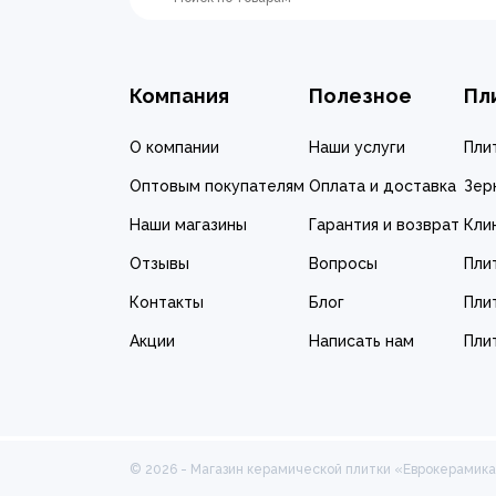
Компания
Полезное
Пл
О компании
Наши услуги
Пли
Оптовым покупателям
Оплата и доставка
Зер
Наши магазины
Гарантия и возврат
Кли
Отзывы
Вопросы
Пли
Контакты
Блог
Пли
Акции
Написать нам
Пли
© 2026 - Магазин керамической плитки «Еврокерамик