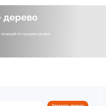
е дерево
 позиций по лучшим ценам!
Заказать звонок