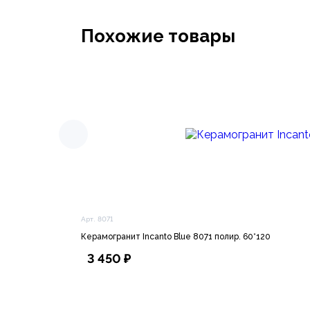
Похожие товары
Арт. 8071
Керамогранит Incanto Blue 8071 полир. 60*120
3 450 ₽