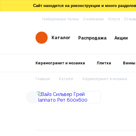
Сайт находится на реконструкции и много раздел
Набережные Челны
О компании
Услуги
Отзыв
Каталог
Распродажа
Акции
Керамогранит и мозаика
Плитка
Ванны
Главная
Каталог
Керамогранит и мозаика