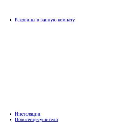
Раковины в ванную комнату
Инсталяции
Полотенцесушители