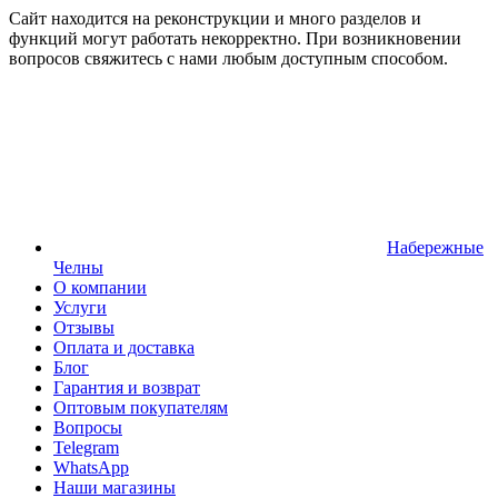
Сайт находится на реконструкции и много разделов и
функций могут работать некорректно. При возникновении
вопросов свяжитесь с нами любым доступным способом.
Набережные
Челны
О компании
Услуги
Отзывы
Оплата и доставка
Блог
Гарантия и возврат
Оптовым покупателям
Вопросы
Telegram
WhatsApp
Наши магазины