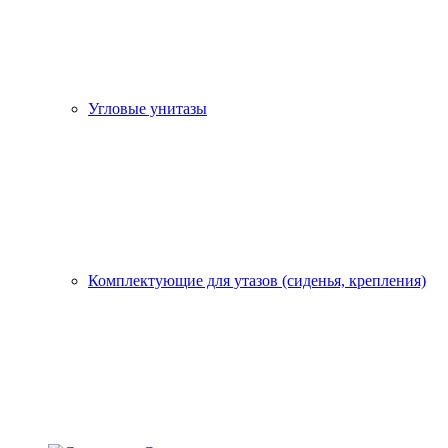
Угловые унитазы
Комплектующие для утазов (сиденья, крепления)