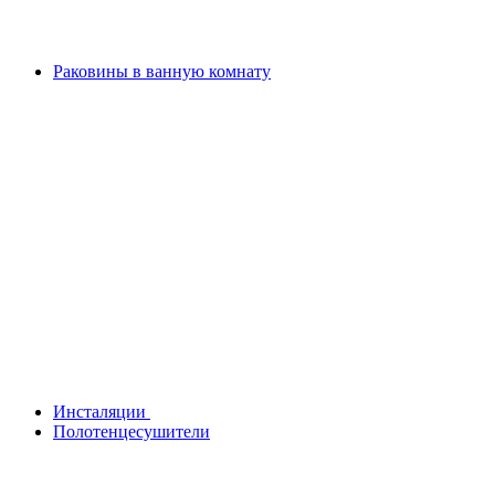
Раковины в ванную комнату
Инсталяции
Полотенцесушители