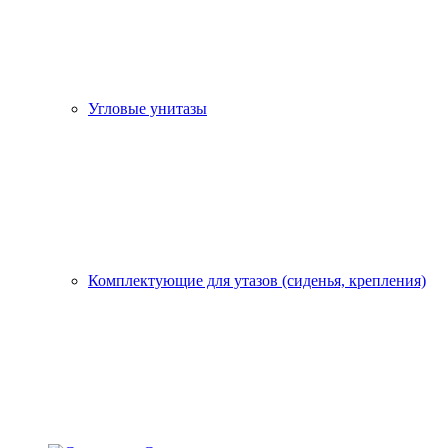
Угловые унитазы
Комплектующие для утазов (сиденья, крепления)