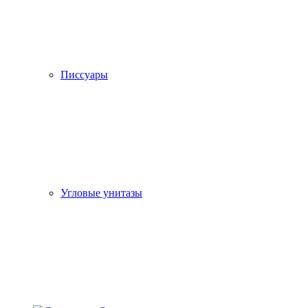
Писсуары
Угловые унитазы