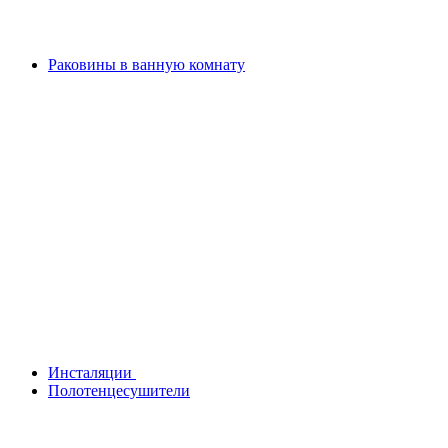
Раковины в ванную комнату
Инсталяции
Полотенцесушители