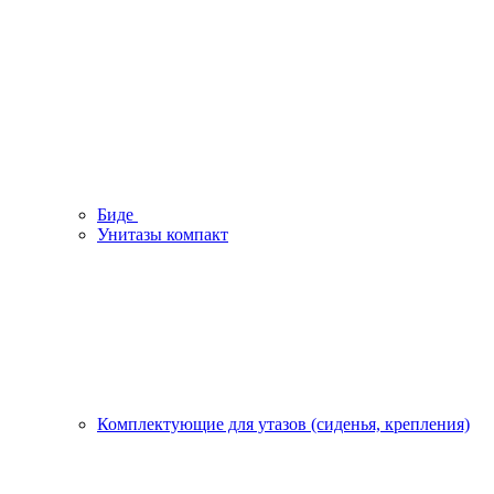
Биде
Унитазы компакт
Комплектующие для утазов (сиденья, крепления)