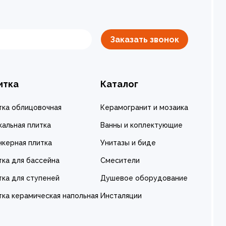
Заказать звонок
итка
Каталог
тка облицовочная
Керамогранит и мозаика
кальная плитка
Ванны и коплектующие
нкерная плитка
Унитазы и биде
тка для бассейна
Смесители
тка для ступеней
Душевое оборудование
тка керамическая напольная
Инсталяции