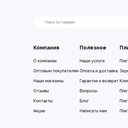
Компания
Полезное
Пл
О компании
Наши услуги
Пли
Оптовым покупателям
Оплата и доставка
Зер
Наши магазины
Гарантия и возврат
Кли
Отзывы
Вопросы
Пли
Контакты
Блог
Пли
Акции
Написать нам
Пли