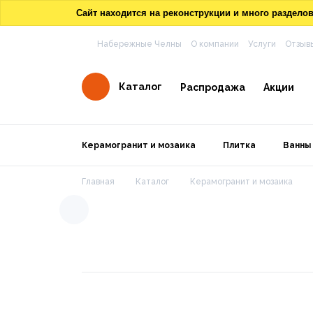
Сайт находится на реконструкции и много раздел
Набережные Челны
О компании
Услуги
Отзыв
Каталог
Распродажа
Акции
Керамогранит и мозаика
Плитка
Ванны
Главная
Каталог
Керамогранит и мозаика