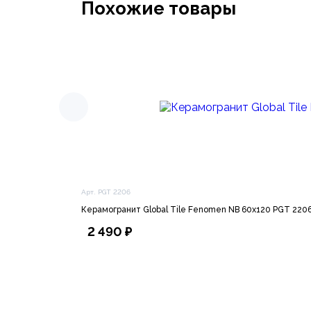
Похожие товары
Арт. PGT 2206
Керамогранит Global Tile Fenomen NB 60х120 PGT 220
2 490 ₽