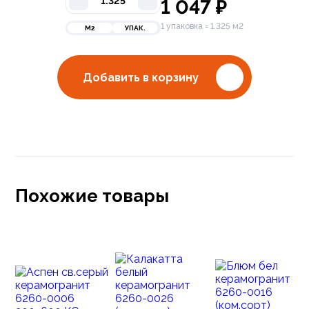
1 047
₽
1 упаковка = 1.325 м2
М2
УПАК.
Добавить в корзину
Похожие товары