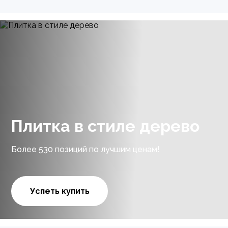
Плитка в стиле дерево
Более 530 позиций по лучшим ценам!
Успеть купить