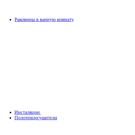
Раковины в ванную комнату
Инсталяции
Полотенцесушители