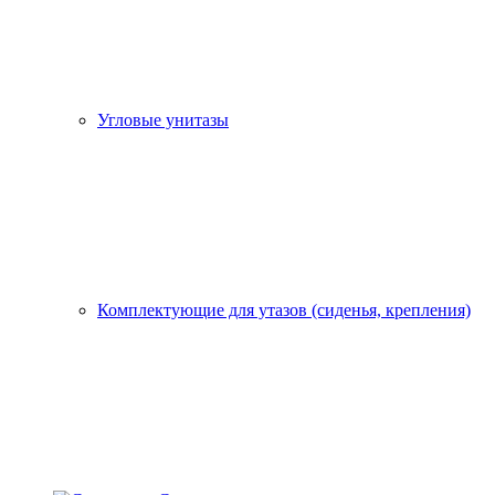
Угловые унитазы
Комплектующие для утазов (сиденья, крепления)