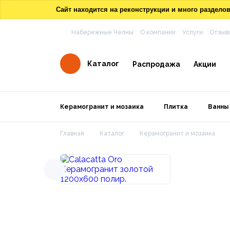
Сайт находится на реконструкции и много раздел
Набережные Челны
О компании
Услуги
Отзыв
Каталог
Распродажа
Акции
Керамогранит и мозаика
Плитка
Ванны
Главная
Каталог
Керамогранит и мозаика