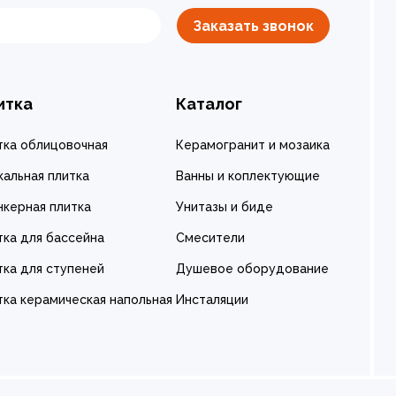
Заказать звонок
итка
Каталог
тка облицовочная
Керамогранит и мозаика
кальная плитка
Ванны и коплектующие
нкерная плитка
Унитазы и биде
тка для бассейна
Смесители
тка для ступеней
Душевое оборудование
тка керамическая напольная
Инсталяции