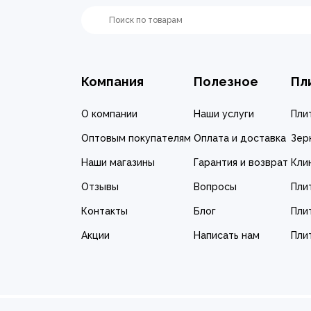
Компания
Полезное
Пл
О компании
Наши услуги
Пли
Оптовым покупателям
Оплата и доставка
Зер
Наши магазины
Гарантия и возврат
Кли
Отзывы
Вопросы
Пли
Контакты
Блог
Пли
Акции
Написать нам
Пли