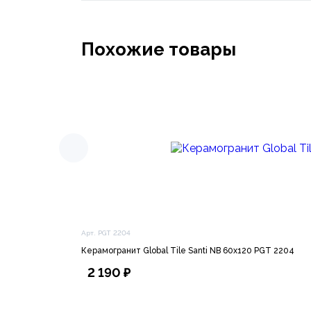
Похожие товары
Арт. PGT 2204
Керамогранит Global Tile Santi NB 60х120 PGT 2204
2 190 ₽