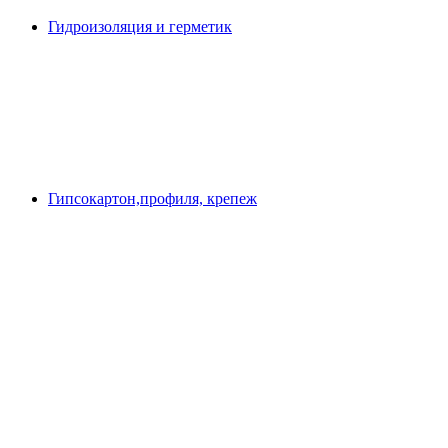
Гидроизоляция и герметик
Гипсокартон,профиля, крепеж