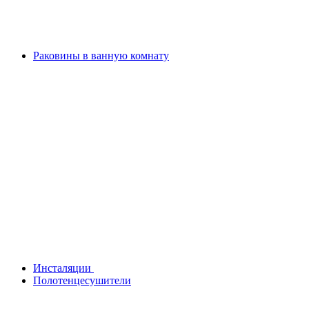
Раковины в ванную комнату
Инсталяции
Полотенцесушители