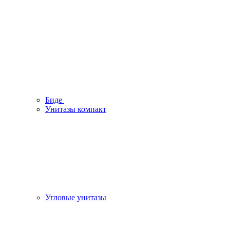
Биде
Унитазы компакт
Угловые унитазы