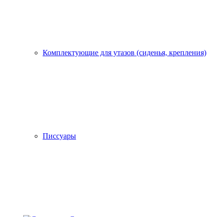
Комплектующие для утазов (сиденья, крепления)
Писсуары