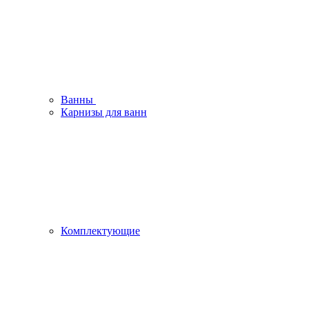
Ванны
Карнизы для ванн
Комплектующие