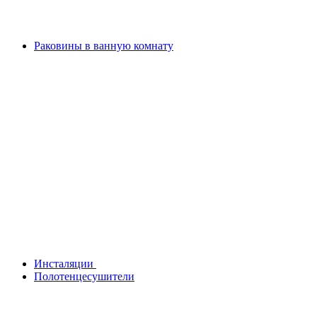
Раковины в ванную комнату
Инсталяции
Полотенцесушители