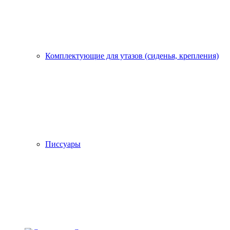
Комплектующие для утазов (сиденья, крепления)
Писсуары