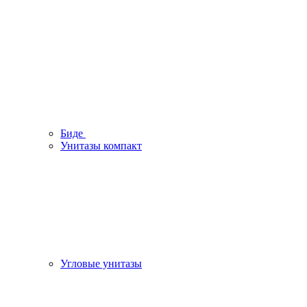
Биде
Унитазы компакт
Угловые унитазы