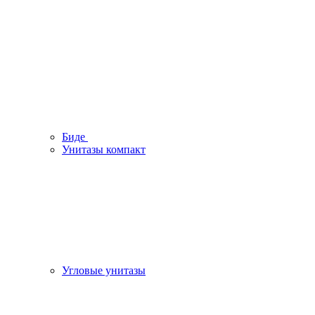
Биде
Унитазы компакт
Угловые унитазы