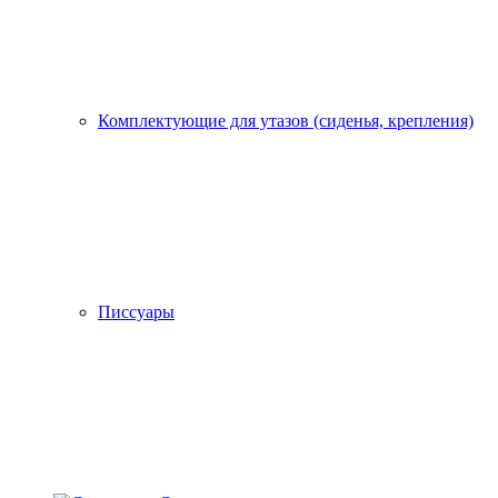
Комплектующие для утазов (сиденья, крепления)
Писсуары