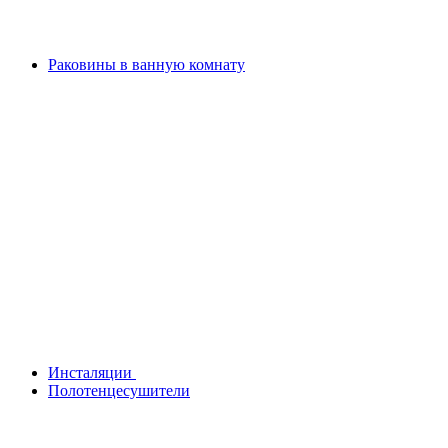
Раковины в ванную комнату
Инсталяции
Полотенцесушители