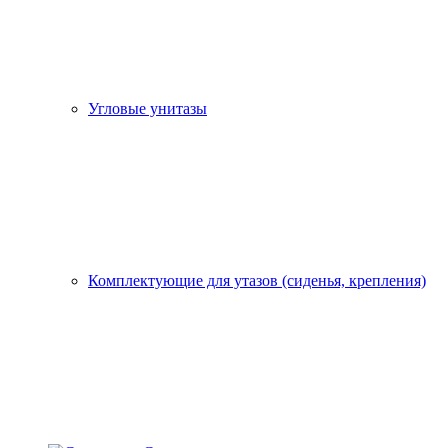
Угловые унитазы
Комплектующие для утазов (сиденья, крепления)