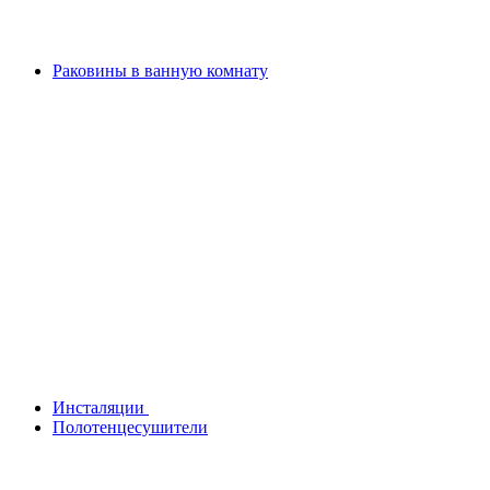
Раковины в ванную комнату
Инсталяции
Полотенцесушители