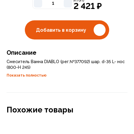
Итого
2 421
₽
Добавить в корзину
Описание
Смеситель Ванна DIABLO (рег.№377092) шар. d-35 L- нос
(800-Н 245)
Показать полностью
Похожие товары