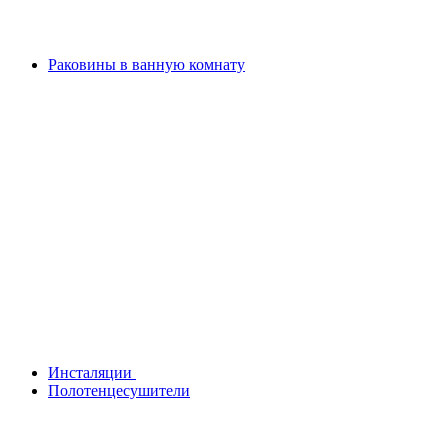
Раковины в ванную комнату
Инсталяции
Полотенцесушители