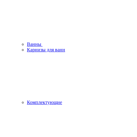
Ванны
Карнизы для ванн
Комплектующие