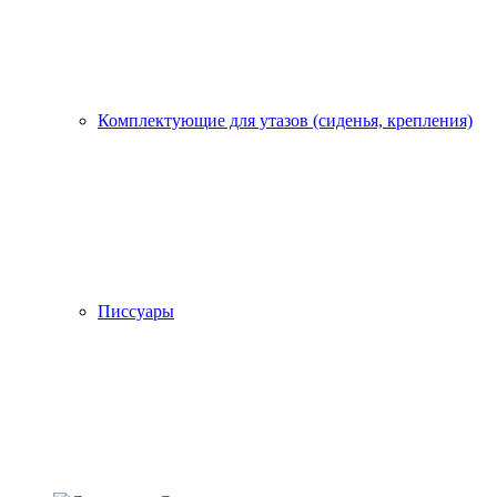
Комплектующие для утазов (сиденья, крепления)
Писсуары