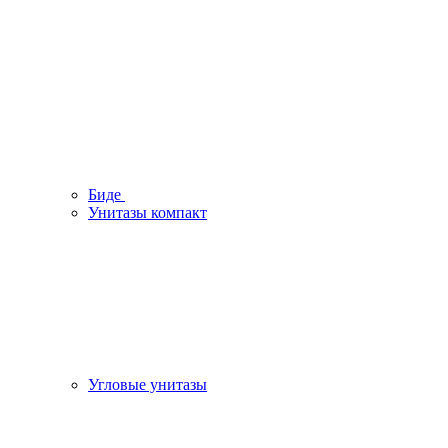
Биде
Унитазы компакт
Угловые унитазы