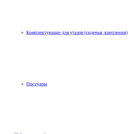
Комплектующие для утазов (сиденья, крепления)
Писсуары