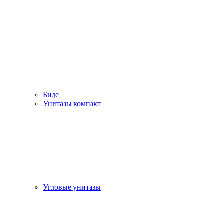
Биде
Унитазы компакт
Угловые унитазы