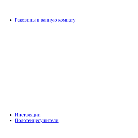
Раковины в ванную комнату
Инсталяции
Полотенцесушители