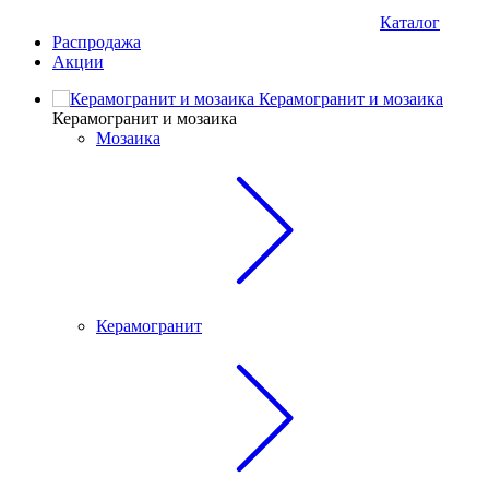
Каталог
Распродажа
Акции
Керамогранит и мозаика
Керамогранит и мозаика
Мозаика
Керамогранит