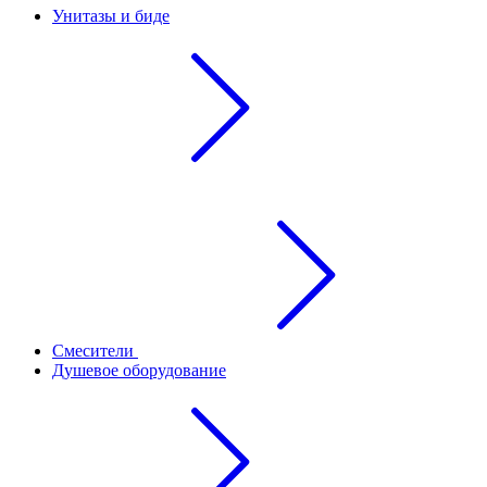
Унитазы и биде
Смесители
Душевое оборудование