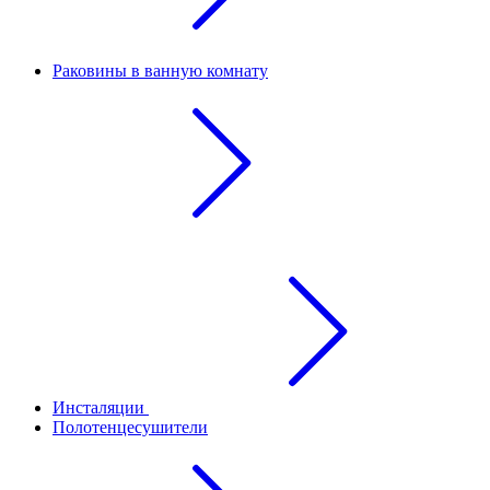
Раковины в ванную комнату
Инсталяции
Полотенцесушители