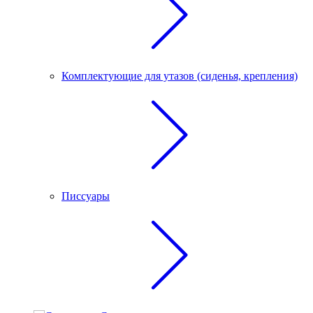
Комплектующие для утазов (сиденья, крепления)
Писсуары