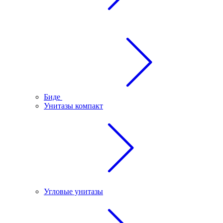
Биде
Унитазы компакт
Угловые унитазы