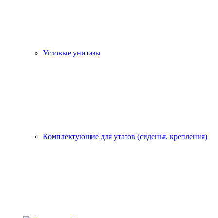
Угловые унитазы
Комплектующие для утазов (сиденья, крепления)