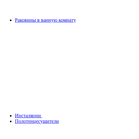
Раковины в ванную комнату
Инсталяции
Полотенцесушители