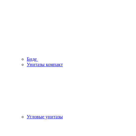
Биде
Унитазы компакт
Угловые унитазы