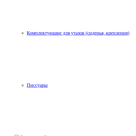
Комплектующие для утазов (сиденья, крепления)
Писсуары