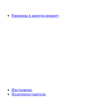
Раковины в ванную комнату
Инсталяции
Полотенцесушители