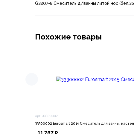
G3207-8 Смеситель д/ванны литой нос (бел,3
Похожие товары
Арт. 33300002
33300002 Eurosmart 2015 Смеситель для ванны, насте
11 787 ₽