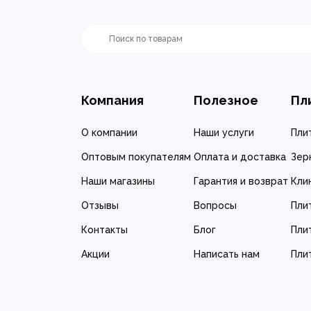
Компания
Полезное
Пл
О компании
Наши услуги
Пли
Оптовым покупателям
Оплата и доставка
Зер
Наши магазины
Гарантия и возврат
Кли
Отзывы
Вопросы
Пли
Контакты
Блог
Пли
Акции
Написать нам
Пли