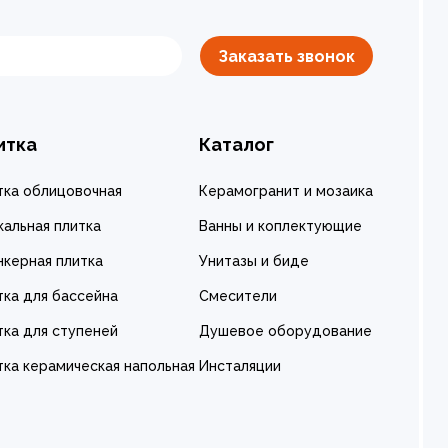
Заказать звонок
итка
Каталог
тка облицовочная
Керамогранит и мозаика
кальная плитка
Ванны и коплектующие
нкерная плитка
Унитазы и биде
тка для бассейна
Смесители
тка для ступеней
Душевое оборудование
тка керамическая напольная
Инсталяции