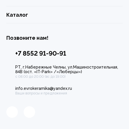
Каталог
Позвоните нам!
+7 8552 91-90-91
РТ, г.Набережные Челны, ул.Машиностроительная,
84В (ост. «IT-Park» /«Люберцы»)
с 08:00 до 20:00 (вс до 19:00)
info.evrokeramika@yandex.ru
Ваши вопросы и предложения