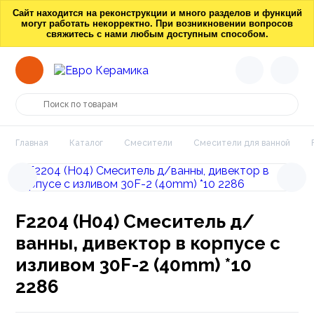
Сайт находится на реконструкции и много разделов и функций
могут работать некорректно. При возникновении вопросов
свяжитесь с нами любым доступным способом.
Главная
Каталог
Смесители
Смесители для ванной
F2204 (Н04) Смеситель д/
ванны, дивектор в корпусе с
изливом 30F-2 (40mm) *10
2286