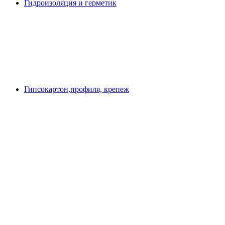
Гидроизоляция и герметик
Гипсокартон,профиля, крепеж