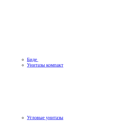
Биде
Унитазы компакт
Угловые унитазы