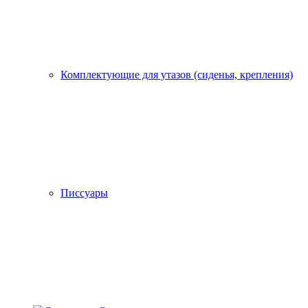
Комплектующие для утазов (сиденья, крепления)
Писсуары