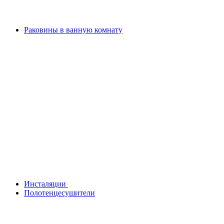
Раковины в ванную комнату
Инсталяции
Полотенцесушители