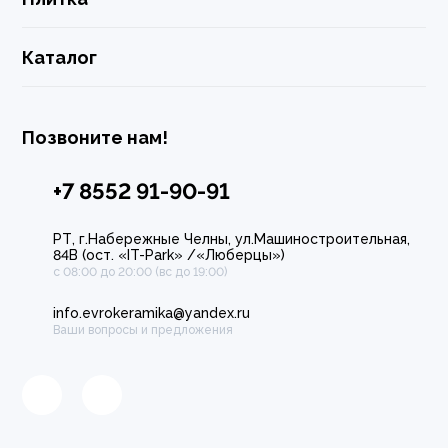
Каталог
Позвоните нам!
+7 8552 91-90-91
РТ, г.Набережные Челны, ул.Машиностроительная,
84В (ост. «IT-Park» /«Люберцы»)
с 08:00 до 20:00 (вс до 19:00)
info.evrokeramika@yandex.ru
Ваши вопросы и предложения