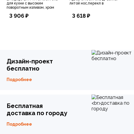
для кухни с высоким
литой нос,перекл в
поворотным изливом, хром
3 906 ₽
3 618 ₽
Дизайн-проект
бесплатно
Подробнее
Бесплатная
доставка по городу
Подробнее