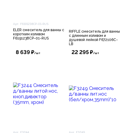
Арт. F6191238CP-01-RUS
ELER смеситель для ванны с
RIFFLE смеситель для ванны
коротким изливом
с длинным изливом и
F6191238CP-01-RUS
душевой лейкой F672106C-
LB
8 639 ₽
22 295 ₽
/шт
/шт
Арт. F3244
Арт. F3249