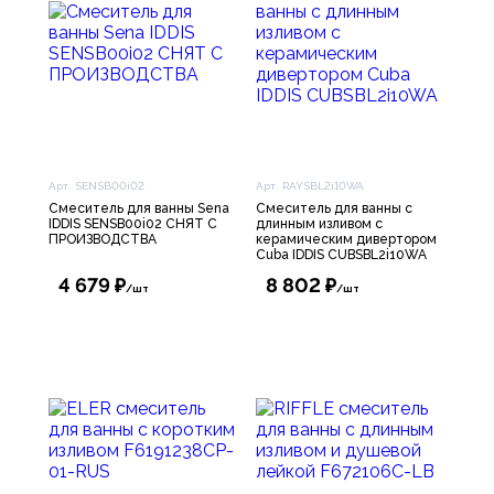
Арт. SENSB00i02
Арт. RAYSBL2i10WA
Смеситель для ванны Sena
Смеситель для ванны с
IDDIS SENSB00i02 СНЯТ С
длинным изливом с
ПРОИЗВОДСТВА
керамическим дивертором
Cuba IDDIS CUBSBL2i10WA
4 679 ₽
8 802 ₽
/шт
/шт