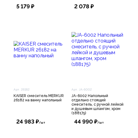
5 179 ₽
2 078 ₽
Арт. 26182
Арт. JA-6002
KAISER смеситель MERKUR
JA-6002 Напольный
26182 на ванну напольный
отдельно стоящий
смеситель, с ручной лейкой
и душевым шлангом, хром
(188175)
24 983 ₽
44 990 ₽
/шт
/шт