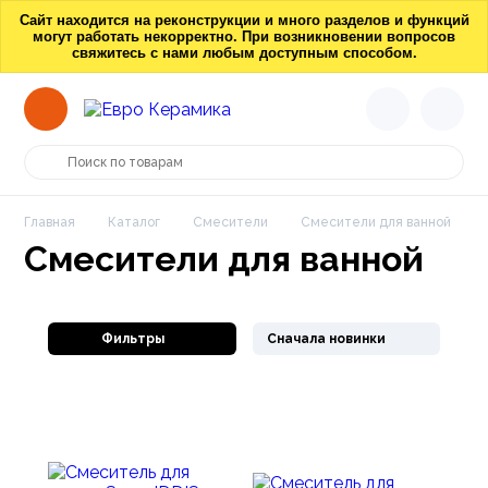
Сайт находится на реконструкции и много разделов и функций
могут работать некорректно. При возникновении вопросов
свяжитесь с нами любым доступным способом.
Главная
Каталог
Смесители
Смесители для ванной
Смесители для ванной
Фильтры
Сначала новинки