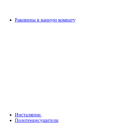
Раковины в ванную комнату
Инсталяции
Полотенцесушители