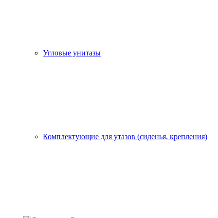
Угловые унитазы
Комплектующие для утазов (сиденья, крепления)